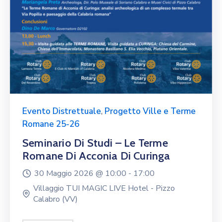
Evento Distrettuale
,
Progetto Ville e Terme
Romane 25-26
Seminario Di Studi – Le Terme
Romane Di Acconia Di Curinga
30 Maggio 2026 @
10:00 -
17:00
Villaggio TUI MAGIC LIVE Hotel - Pizzo
Calabro (VV)