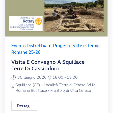
Evento Distrettuale
,
Progetto Ville e Terme
Romane 25-26
Visita E Convegno A Squillace –
Terre Di Cassiodoro
30 Giugno 2026 @
16:00 -
19:00
Squillace (CZ) - Località Terra di Ceraso, Villa
Romana Squillace / Frantoio di Villa Ceraso
Dettagli