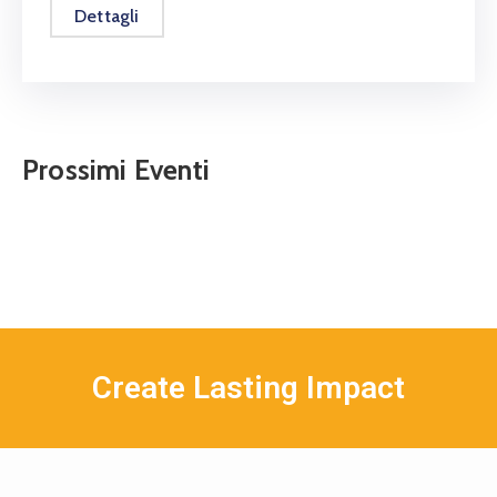
Dettagli
Prossimi Eventi
Create Lasting Impact