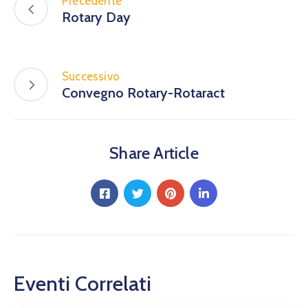
Calendario
Precedente
Rotary Day
Eventi
Documenti
Successivo
Convegno Rotary-Rotaract
Share Article
Eventi Correlati