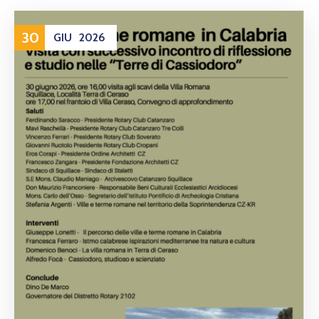
30
GIU
2026