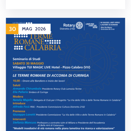
30
MAG
2026