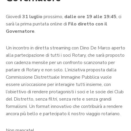
Giovedì
31 luglio
prossimo,
dalle ore 19 alle 19:45
, ci
sarà la prima puntata online di
Filo diretto con il
Governatore
.
Un incontro in diretta streaming con Dino De Marco aperto
alla partecipazione di tutti i soci Rotary, che sarà proposto
con cadenza mensile per un confronto scanzonato per
parlare di Rotary e non solo. L’iniziativa proposta dalla
Commissione Distrettuale Immagine Pubblica vuole
essere un’occasione per interagire tutti insieme, con
l’obiettivo di rendere protagonisti i soci e le socie dei Club
del Distretto, senza filtri, senza rete e senza grandi
formalismi. Un format innovativo che contribuirà a rendere
ancora più bello e partecipato il nostro viaggio rotariano.
Non mancate!