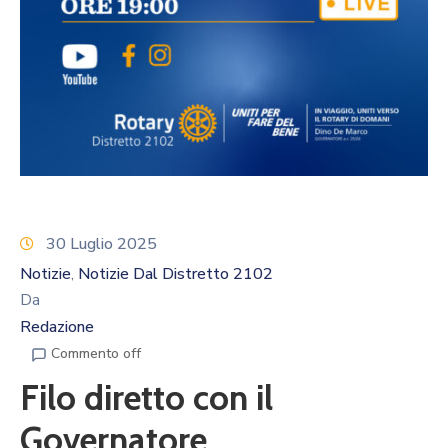
Calendario
Eventi
Documenti
30 Luglio 2025
Notizie
Notizie Dal Distretto 2102
‚
Da
Redazione
Commento off
Filo diretto con il
Governatore