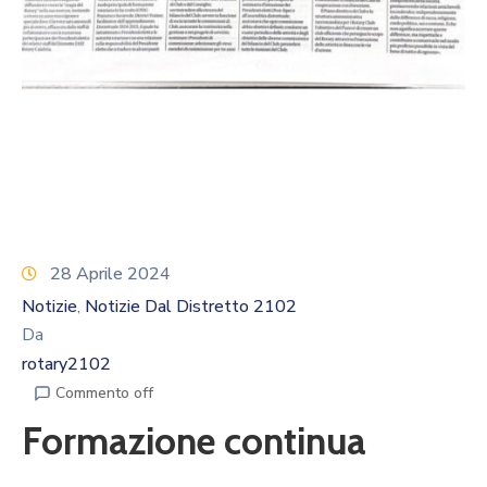
Calendario
Eventi
Documenti
28 Aprile 2024
Notizie
Notizie Dal Distretto 2102
‚
Da
rotary2102
Commento off
Formazione continua