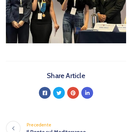
Share Article
Precedente
Il Ponte sul Mediterraneo