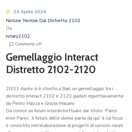
Calendario
Eventi
24 Aprile 2024
Documenti
Notizie
Notizie Dal Distretto 2102
‚
Da
rotary2102
Commento off
Gemellaggio Interact
Distretto 2102-2120
20/21 Aprile si è stretto,a Bari, un gemellaggio tra i
distretto interact 2102 e 2120 guidati rispettiavamente
da Pietro Mazza e Grazia Macario.
Da cornice un forum interdistrettuale dal titolo “Pares
inter Pares , il futuro delle donne parte da qui” il cui focus
è consistito nell’elaborazione di progetti di servizio mirati