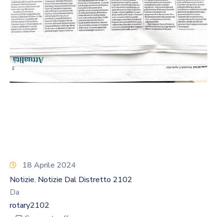
Calendario
Eventi
Documenti
18 Aprile 2024
Notizie
Notizie Dal Distretto 2102
‚
Da
rotary2102