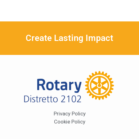
Create Lasting Impact
Privacy Policy
Cookie Policy