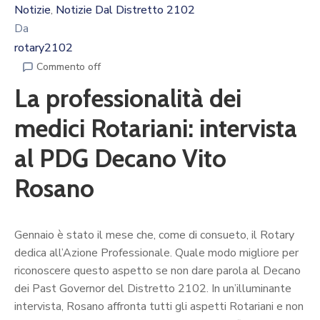
Calendario
Notizie
Notizie Dal Distretto 2102
‚
Eventi
Da
rotary2102
Documenti
Commento off
La professionalità dei
medici Rotariani: intervista
al PDG Decano Vito
Rosano
Gennaio è stato il mese che, come di consueto, il Rotary
dedica all’Azione Professionale. Quale modo migliore per
riconoscere questo aspetto se non dare parola al Decano
dei Past Governor del Distretto 2102. In un’illuminante
intervista, Rosano affronta tutti gli aspetti Rotariani e non