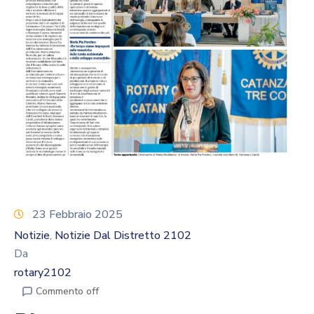
Calendario
Eventi
Documenti
23 Febbraio 2025
Notizie
Notizie Dal Distretto 2102
‚
Da
rotary2102
Commento off