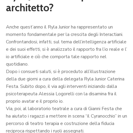
architetto?
Anche quest’anno il Ryla Junior ha rappresentato un
momento fondamentale per la crescita degli Interactiani.
Confrontandosi, infatti, sul tema dell’intelligenza artificiale
e dei suoi effetti, si è analizzato il rapporto fra l’io reale e l’
io artificiale e ciò che comporta tale rapporto nel
quotidiano.
Dopo i consueti saluti, si è proceduto all’illustrazione
della due giorni a cura della delegata Ryla Junior Caterina
Festa. Subito dopo, il via agli interventi iniziando dalla
psicoterapeuta Alessia Logorelli con la disamina fra il
proprio avatar e il proprio io.
Via, poi, al laboratorio teatrale a cura di Gianni Festa che
ha aiutato i ragazzi a mettere in scena “il Cyranocchio” in un
percorso di teatro terapia e costruzione della fiducia
reciproca rispettando i ruoli assegnati.