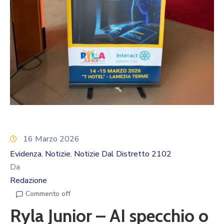
Calendario
Eventi
Documenti
16 Marzo 2026
Evidenza
Notizie
Notizie Dal Distretto 2102
‚
‚
Da
Redazione
Commento off
Ryla Junior – AI specchio o