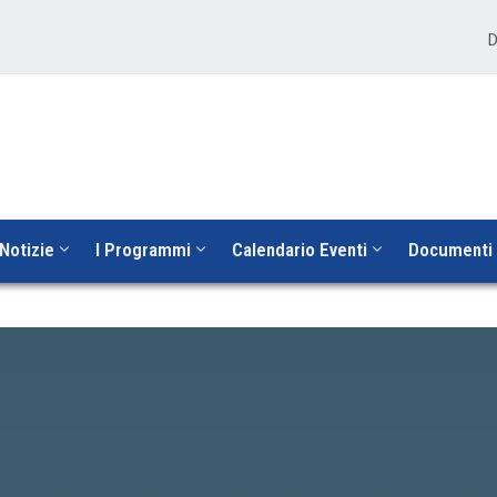
D
Notizie
I Programmi
Calendario Eventi
Documenti