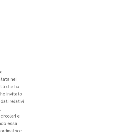
 e
tata nei
tti che ha
he invitato
ati relativi
,
circolari e
endo essa
ordinatrice