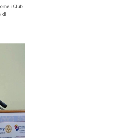
come i Club
 di