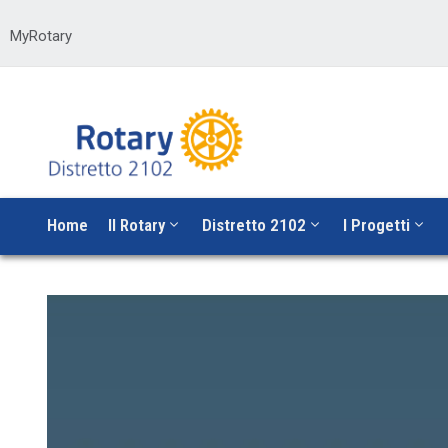
MyRotary
Home
Il Rotary
Distretto 2102
I Progetti