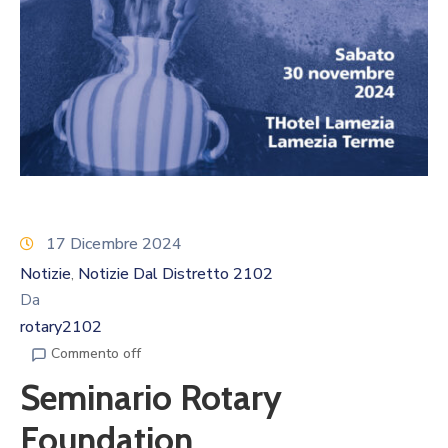
Calendario
Eventi
Documenti
17 Dicembre 2024
Notizie
Notizie Dal Distretto 2102
‚
Da
rotary2102
Commento off
Seminario Rotary
Foundation