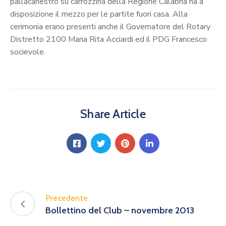
pallacanestro su carrozzina della Regione Calabria ha a
disposizione il mezzo per le partite fuori casa. Alla
cerimonia erano presenti anche il Governatore del Rotary
Distretto 2100 Maria Rita Acciardi ed il PDG Francesco
socievole.
Share Article
Precedente
Bollettino del Club – novembre 2013