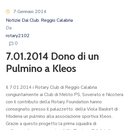
Calendario
Eventi
7 Gennaio 2014
Documenti
Notizie Dai Club
Reggio Calabria
‚
Da
rotary2102
0
7.01.2014 Dono di un
Pulmino a Kleos
Il 7.01.2014 i Rotary Club di Reggio Calabria
congiuntamente ai Club di Melito PS, Soverato e Nicotera
con il contributo della Rotary Foundation hanno
consegnato, presso il palazzetto della Viola Basket di
Modena un pulmino alla associazione sportiva Kleos .
Grazie a questo progetto la prima squadra di