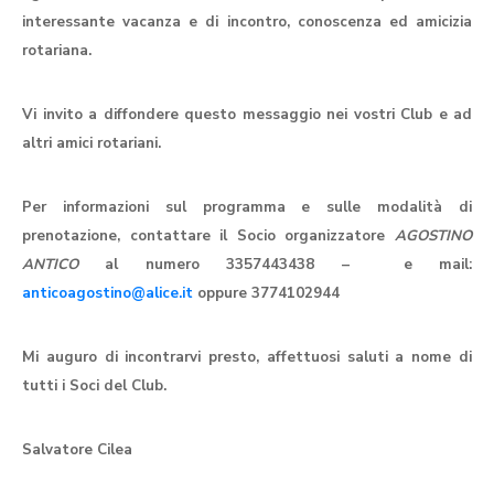
interessante vacanza e di incontro, conoscenza ed amicizia
rotariana.
Vi invito a diffondere questo messaggio nei vostri Club e ad
altri amici rotariani.
Per informazioni sul programma e sulle modalità di
prenotazione, contattare il Socio organizzatore
AGOSTINO
ANTICO
al numero 3357443438 –
e mail:
anticoagostino@alice.it
oppure 3774102944
Mi auguro di incontrarvi presto, affettuosi saluti a nome di
tutti i Soci del Club.
Salvatore Cilea