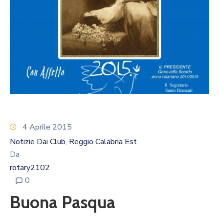
Calendario
Eventi
Documenti
4 Aprile 2015
Notizie Dai Club
Reggio Calabria Est
‚
Da
rotary2102
0
Buona Pasqua