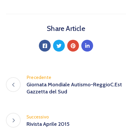
Share Article
Precedente
Giornata Mondiale Autismo-ReggioC.Est
Gazzetta del Sud
Successivo
Rivista Aprile 2015