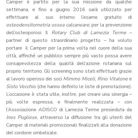
Camper è partito per la sua missione da qualche
settimana, e fino a giugno 2016 sarà utilizzato per
effettuare al suo interno l’esame gratuito di
osteodensitometria ossea calcaneare
, per la prevenzione
dell’osteoporosi. Il
Rotary Club di Lamezia Terme
–
partner di questo straordinario progetto – ha voluto
portare il Camper per la prima volta nel cuore della sua
città, affinché un pubblico sempre più vasto possa avere
consapevolezza della qualità dell’azione rotariana sul
proprio territorio. Gli screening sono stati effettuati grazie
al lavoro operoso dei soci
Mimmo Miceli, Rino Vitalone
e
Sisto Vecchio
(che hanno definito le liste di prenotazione).
L’occasione è stata utile, inoltre, per creare una sinergia –
più volte espressa, e finalmente realizzata – con
l’Associazione ADISCO di Lamezia Terme presieduta da
Ines Pugliese
, attraverso la diffusione tra gli utenti del
Camper di materiali promozionali finalizzati alla donazione
del cordone ombelicale.