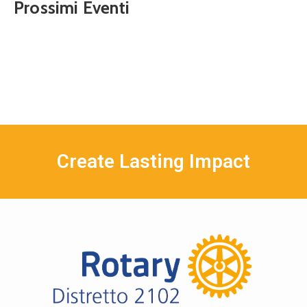
Prossimi Eventi
Create Lasting Impact