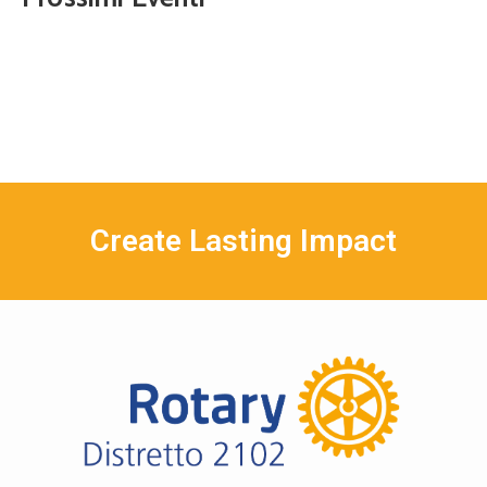
Create Lasting Impact