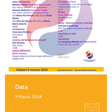
Calendario
Eventi
Documenti
Data
9 Marzo 2024