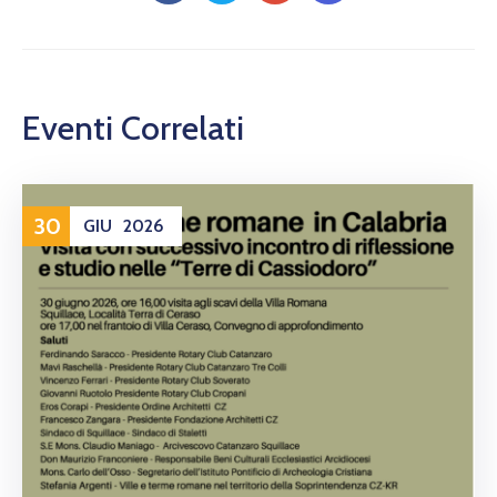
Eventi Correlati
30
GIU
2026