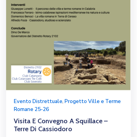
Evento Distrettuale
,
Progetto Ville e Terme
Romane 25-26
Visita E Convegno A Squillace –
Terre Di Cassiodoro