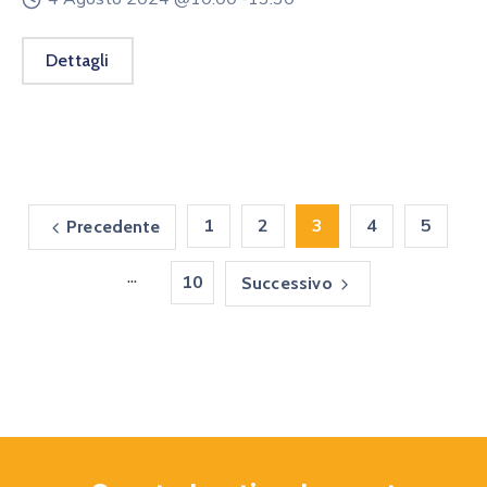
Dettagli
1
2
3
4
5
Precedente
...
10
Successivo