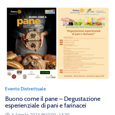
Evento Distrettuale
Buono come il pane – Degustazione
esperienziale di pani e farinacei
4 Agosto 2024 @
10:00 -
13:30