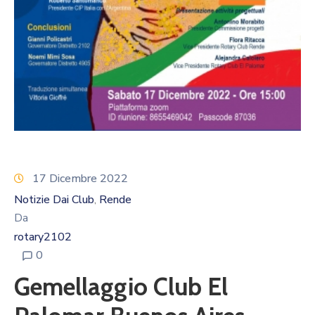
Calendario
Eventi
Documenti
17 Dicembre 2022
Notizie Dai Club
Rende
‚
Da
rotary2102
0
Gemellaggio Club El