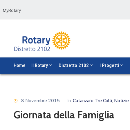
MyRotary
Home
Il Rotary
Distretto 2102
I Progetti
8 Novembre 2015
- In
Catanzaro Tre Colli
Notizie
‚
Giornata della Famiglia