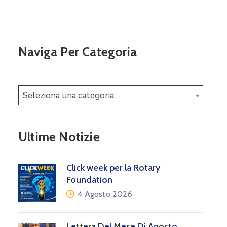
Naviga Per Categoria
Seleziona una categoria
Ultime Notizie
Click week per la Rotary
Foundation
4 Agosto 2026
Lettera Del Mese Di Agosto