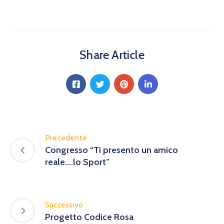
Calendario
Eventi
Documenti
Share Article
Precedente
Congresso “Ti presento un amico
reale….lo Sport”
Successivo
Progetto Codice Rosa