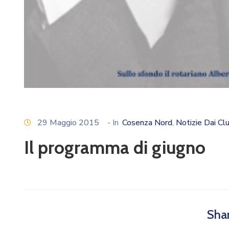
29 Maggio 2015
- In
Cosenza Nord
Notizie Dai Cl
‚
Il programma di giugno
Shar