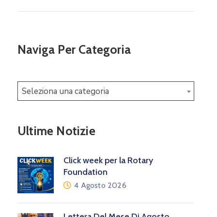
Naviga Per Categoria
Seleziona una categoria
Ultime Notizie
Click week per la Rotary
Foundation
4 Agosto 2026
Lettera Del Mese Di Agosto