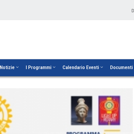
D
Notizie
I Programmi
Calendario Eventi
Documenti