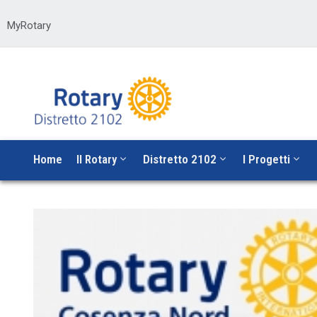
MyRotary
Home
Il Rotary
Distretto 2102
I Progetti