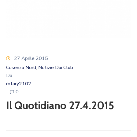
Calendario
Eventi
Documenti
27 Aprile 2015
Cosenza Nord
Notizie Dai Club
‚
Da
rotary2102
0
Il Quotidiano 27.4.2015