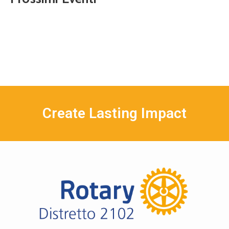
Create Lasting Impact