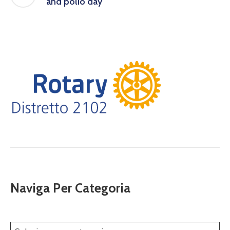
and polio day
Naviga Per Categoria