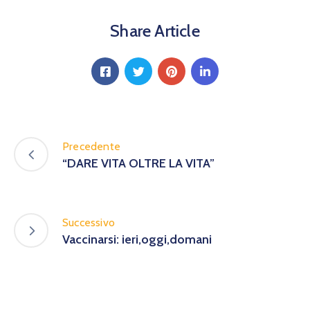
Calendario
Eventi
Share Article
Documenti
Precedente
“DARE VITA OLTRE LA VITA”
Successivo
Vaccinarsi: ieri,oggi,domani