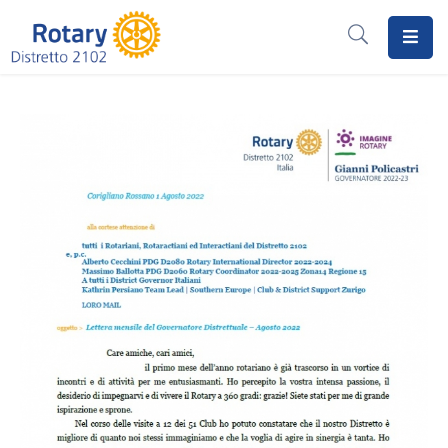
Home
Il
Rotary
Distretto
2102
I
Progetti
Notizie
I
Programmi