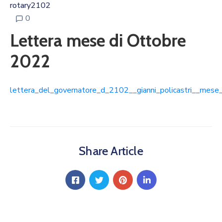
rotary2102
0
Lettera mese di Ottobre
2022
lettera_del_governatore_d_2102__gianni_policastri__mese
Share Article