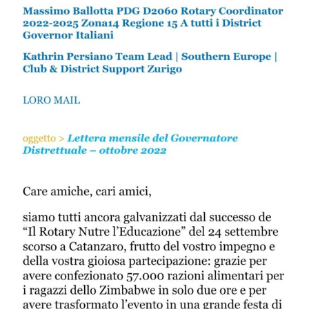
Calendario
Eventi
Documenti