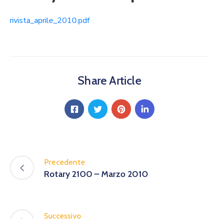
rivista_aprile_2010.pdf
Share Article
Precedente
Rotary 2100 – Marzo 2010
Successivo