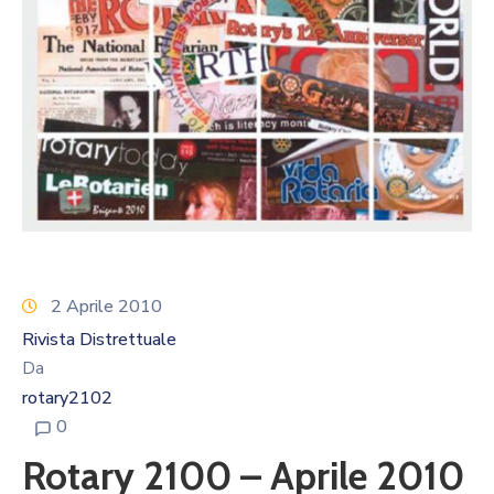
Calendario
Eventi
Documenti
2 Aprile 2010
Rivista Distrettuale
Da
rotary2102
0
Rotary 2100 – Aprile 2010