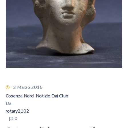
Calendario
Eventi
Documenti
3 Marzo 2015
Cosenza Nord
Notizie Dai Club
‚
Da
rotary2102
0