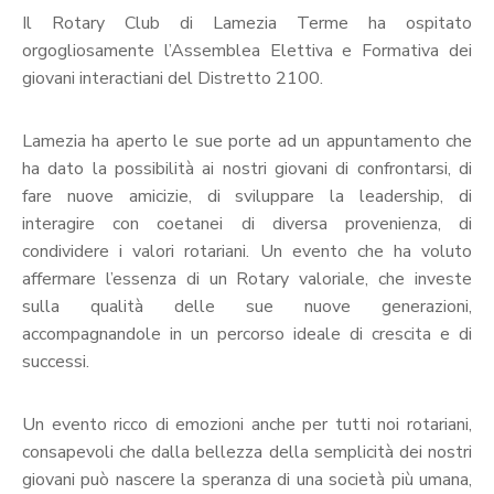
Calendario
Il Rotary Club di Lamezia Terme ha ospitato
Eventi
orgogliosamente l’Assemblea Elettiva e Formativa dei
Documenti
giovani interactiani del Distretto 2100.
Lamezia ha aperto le sue porte ad un appuntamento che
ha dato la possibilità ai nostri giovani di confrontarsi, di
fare nuove amicizie, di sviluppare la leadership, di
interagire con coetanei di diversa provenienza, di
condividere i valori rotariani. Un evento che ha voluto
affermare l’essenza di un Rotary valoriale, che investe
sulla qualità delle sue nuove generazioni,
accompagnandole in un percorso ideale di crescita e di
successi.
Un evento ricco di emozioni anche per tutti noi rotariani,
consapevoli che dalla bellezza della semplicità dei nostri
giovani può nascere la speranza di una società più umana,