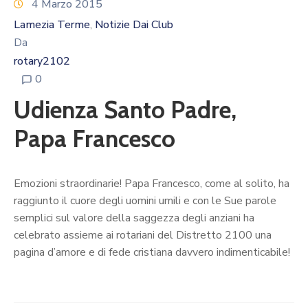
Calendario
4 Marzo 2015
Eventi
Lamezia Terme
Notizie Dai Club
‚
Da
Documenti
rotary2102
0
Udienza Santo Padre,
Papa Francesco
Emozioni straordinarie! Papa Francesco, come al solito, ha
raggiunto il cuore degli uomini umili e con le Sue parole
semplici sul valore della saggezza degli anziani ha
celebrato assieme ai rotariani del Distretto 2100 una
pagina d’amore e di fede cristiana davvero indimenticabile!